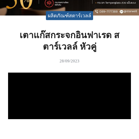
ผลิตภัณฑ์สตาร์เวลล์
เตาแก๊สกระจกอินฟาเรด ส
ตาร์เวลล์ หัวคู่
28/09/2023