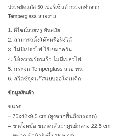
ประหยัดแก๊ส 50 เปอร์เซ็นต์ กระจกทำจาก
Temperglass สวยงาม
1. ดีไซน์สวยหรู ทันสมัย
2. สามารถตั้งโต๊ะหรือฝังได้
3. ไม่มีเปลวไฟ ไร้เขม่าควัน
4. ให้ความร้อนเร็ว ไม่มีเปลวไฟ
5. กระจก Temperglass สวย ทน
6. สวิตซ์จุดแก๊สแบบออโตเมติก
ข้อมูลสินค้า
ขนาด
– 75x42x9.5 cm (สูงจากพื้นถึงกระจก)
– ขาตั้งหม้อ ขนาดเส้นผาศูนย์กลาง 22.5 cm
– ขนาดเบ้าหัวรังผึ้ง 16.5 cm