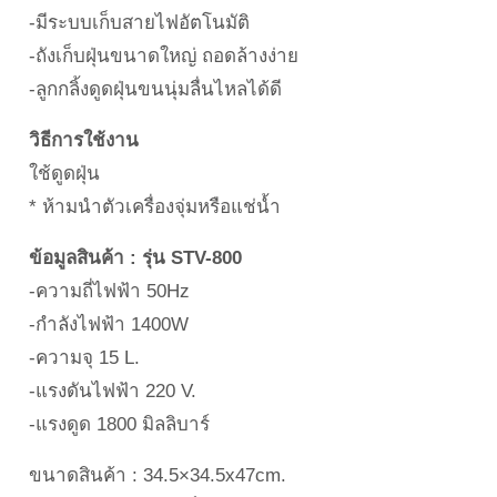
-มีระบบเก็บสายไฟอัตโนมัติ
-ถังเก็บฝุ่นขนาดใหญ่ ถอดล้างง่าย
-ลูกกลิ้งดูดฝุ่นขนนุ่มลื่นไหลได้ดี
วิธีการใช้งาน
ใช้ดูดฝุ่น
* ห้ามนำตัวเครื่องจุ่มหรือแช่น้ำ
ข้อมูลสินค้า : รุ่น STV-800
-ความถี่ไฟฟ้า 50Hz
-กำลังไฟฟ้า 1400W
-ความจุ 15 L.
-แรงดันไฟฟ้า 220 V.
-แรงดูด 1800 มิลลิบาร์
ขนาดสินค้า : 34.5×34.5x47cm.